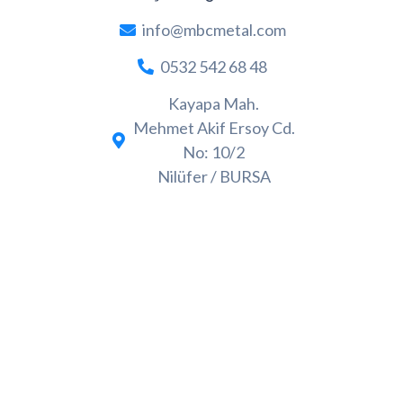
info@mbcmetal.com
0532 542 68 48
Kayapa Mah.
Mehmet Akif Ersoy Cd.
No: 10/2
Nilüfer / BURSA