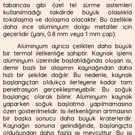
tabancası gibi özel tel sürme sistemleri
kullanılmadığı takdirde büyük olasılıkla
tokalaşma ve dolaşma olacaktır. Bu özellikle
daha ince alüminyum dolgu metaller için
geçerlidir (yani, 0.8 mm veya 1 mm çap).
Alüminyum ayrıca çelikten daha büyük
bir termal iletkenliğe sahiptir. Kaynak işlemi
alüminyum üzerinde başlatıldığında oluşan ısı,
demir bazlı bir alaşımın kaynağından daha
hızlı bir şekilde dağılır. Bu nedenle, kaynak
başlangıçtan oldukça ilerleyene kadar tam
penetrasyon gerçekleşmeyebilir. Bu soğuk
başlangıç olarak bilinir. Alüminyum kaynak
yaparken soğuk başlatma yapılmamasına
özen gösterilmelidir. Isı iletkenliğinin artmasının
bir başka sonucu daha büyük kraterlerdir.
Kaynağın sonuna gelindiğinde, başlangıçta
olduğundan daha fazla ısı mevcuttur. Bu ısı