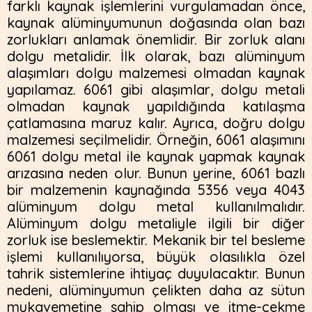
farklı kaynak işlemlerini vurgulamadan önce,
kaynak alüminyumunun doğasında olan bazı
zorlukları anlamak önemlidir. Bir zorluk alanı
dolgu metalidir. İlk olarak, bazı alüminyum
alaşımları dolgu malzemesi olmadan kaynak
yapılamaz. 6061 gibi alaşımlar, dolgu metali
olmadan kaynak yapıldığında katılaşma
çatlamasına maruz kalır. Ayrıca, doğru dolgu
malzemesi seçilmelidir. Örneğin, 6061 alaşımını
6061 dolgu metal ile kaynak yapmak kaynak
arızasına neden olur. Bunun yerine, 6061 bazlı
bir malzemenin kaynağında 5356 veya 4043
alüminyum dolgu metal kullanılmalıdır.
Alüminyum dolgu metaliyle ilgili bir diğer
zorluk ise beslemektir. Mekanik bir tel besleme
işlemi kullanılıyorsa, büyük olasılıkla özel
tahrik sistemlerine ihtiyaç duyulacaktır. Bunun
nedeni, alüminyumun çelikten daha az sütun
mukavemetine sahip olması ve itme-çekme