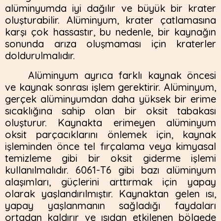
alüminyumda iyi dağılır ve büyük bir krater
oluşturabilir. Alüminyum, krater çatlamasına
karşı çok hassastır, bu nedenle, bir kaynağın
sonunda arıza oluşmaması için kraterler
doldurulmalıdır.
Alüminyum ayrıca farklı kaynak öncesi
ve kaynak sonrası işlem gerektirir. Alüminyum,
gerçek alüminyumdan daha yüksek bir erime
sıcaklığına sahip olan bir oksit tabakası
oluşturur. Kaynakta erimeyen alüminyum
oksit parçacıklarını önlemek için, kaynak
işleminden önce tel fırçalama veya kimyasal
temizleme gibi bir oksit giderme işlemi
kullanılmalıdır. 6061-T6 gibi bazı alüminyum
alaşımları, güçlerini arttırmak için yapay
olarak yaşlandırılmıştır. Kaynaktan gelen ısı,
yapay yaşlanmanın sağladığı faydaları
ortadan kaldırır ve ısıdan etkilenen bölgede