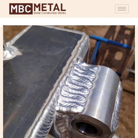
Alüminyum
Kaynak İşleri